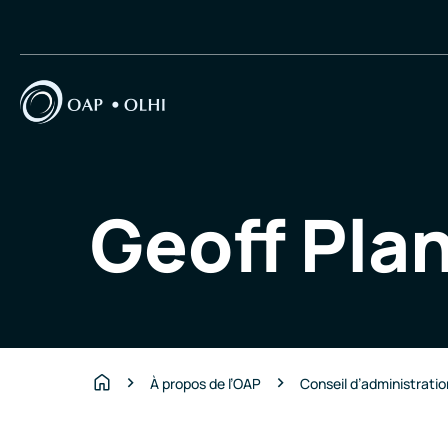
Geoff Plant
À propos de l’OAP
Conseil d’administrati
Accueil