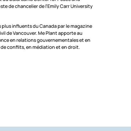
te de chancelier de l’Emily Carr University
es plus influents du Canada par le magazine
vil de Vancouver. Me Plant apporte au
ience en relations gouvernementales et en
de conflits, en médiation et en droit.