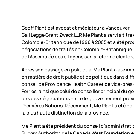
Geoff Plant est avocat et médiateur à Vancouver. I
Gall Legge Grant Zwack LLP. Me Plant a servi à titre
Colombie-Britannique de 1996 à 2005 et a été pro
négociations de traités en Colombie-Britannique. I
de l’Assemblée des citoyens sur la réforme électora
Après son passage en politique, Me Plant a été im
en matière de droit public et de politique dans diff
conseil de Providence Health Care et de vice-prés
Ferries, ainsi que celui de conseiller principal d
lors des négociations entre le gouvernement provi
Premières Nations. Récemment, Me Plant a été nom
la plus haute distinction de la province.
Me Plant a été président du conseil d’administratio
Survey Authority, de la Canada West Foundation e