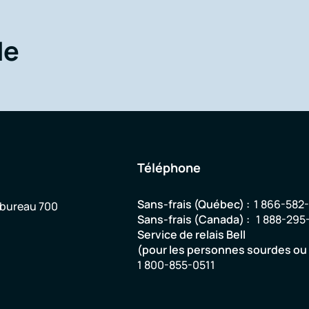
de
Téléphone
Sans-frais (Québec) :
1 866-582
 bureau 700
Sans-frais (Canada) :
1 888-295
Service de relais Bell
(pour les personnes sourdes o
1 800-855-0511