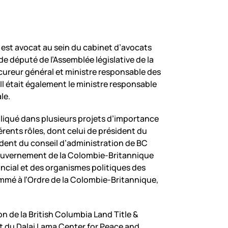
l est avocat au sein du cabinet d’avocats
 de député de l’Assemblée législative de la
cureur général et ministre responsable des
l était également le ministre responsable
le.
pliqué dans plusieurs projets d’importance
érents rôles, dont celui de président du
ident du conseil d’administration de BC
u gouvernement de la Colombie-Britannique
ncial et des organismes politiques des
mé à l’Ordre de la Colombie-Britannique,
n de la British Columbia Land Title &
t du Dalai Lama Center for Peace and