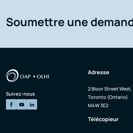
Soumettre une deman
Adresse
2 Bloor Street West,
Suivez-nous
Toronto (Ontario)
M4W 3E2
Télécopieur