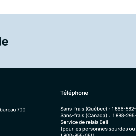
de
Téléphone
Sans-frais (Québec) :
1 866-582
 bureau 700
Sans-frais (Canada) :
1 888-295
Service de relais Bell
(pour les personnes sourdes o
1 800-855-0511