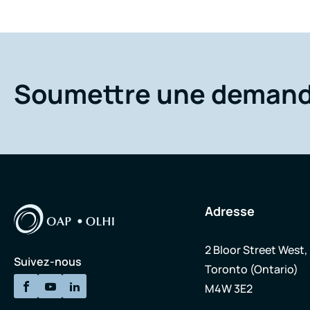
Soumettre une deman
Adresse
2 Bloor Street West,
Suivez-nous
Toronto (Ontario)
M4W 3E2