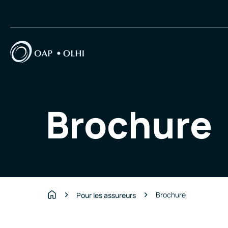
Brochure
Brochure
Pour les assureurs
Accueil