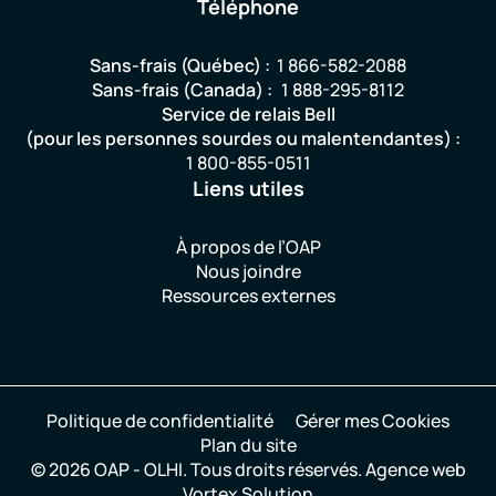
Téléphone
Sans-frais (Québec) :
1 866-582-2088
Sans-frais (Canada) :
1 888-295-8112
Service de relais Bell
(pour les personnes sourdes ou malentendantes) :
1 800-855-0511
Liens utiles
À propos de l’OAP
Nous joindre
Ressources externes
Politique de confidentialité
Gérer mes Cookies
Plan du site
© 2026 OAP - OLHI.
Tous droits réservés.
Agence web
Vortex Solution