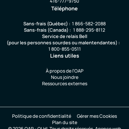
416-777-9750
Téléphone
Sans-frais (Québec) :
1 866-582-2088
Sans-frais (Canada) :
1 888-295-8112
Service de relais Bell
(pour les personnes sourdes ou malentendantes) :
1 800-855-0511
Liens utiles
À propos de l’OAP
Nous joindre
Ressources externes
Politique de confidentialité
Gérer mes Cookies
Plan du site
© 2026 OAP - OLHI.
Tous droits réservés.
Agence web