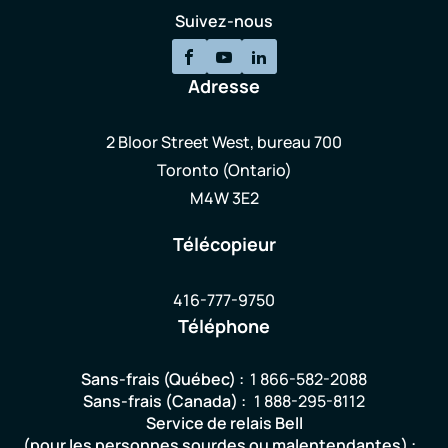
Suivez-nous
Adresse
2 Bloor Street West, bureau 700
Toronto (Ontario)
M4W 3E2
Télécopieur
416-777-9750
Téléphone
Sans-frais (Québec) :
1 866-582-2088
Sans-frais (Canada) :
1 888-295-8112
Service de relais Bell
(pour les personnes sourdes ou malentendantes) :