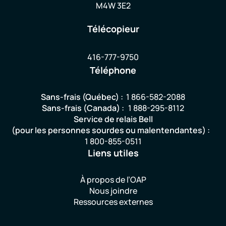
M4W 3E2
Télécopieur
416-777-9750
Téléphone
Sans-frais (Québec) :
1 866-582-2088
Sans-frais (Canada) :
1 888-295-8112
Service de relais Bell
(pour les personnes sourdes ou malentendantes) :
1 800-855-0511
Liens utiles
À propos de l’OAP
Nous joindre
Ressources externes