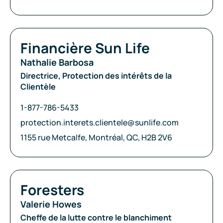
Compagnie:
Financière Sun Life
Nathalie Barbosa
Directrice, Protection des intérêts de la
Clientèle
Téléphone:
1-877-786-5433
Courriel:
protection.interets.clientele@sunlife.com
Adresse:
1155 rue Metcalfe, Montréal, QC, H2B 2V6
Compagnie:
Foresters
Valerie Howes
Cheffe de la lutte contre le blanchiment