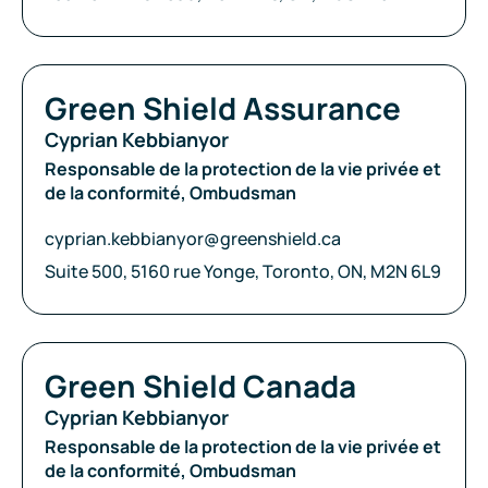
Compagnie:
Green Shield Assurance
Cyprian Kebbianyor
Responsable de la protection de la vie privée et
de la conformité, Ombudsman
Courriel:
cyprian.kebbianyor@greenshield.ca
Adresse:
Suite 500, 5160 rue Yonge, Toronto, ON, M2N 6L9
Compagnie:
Green Shield Canada
Cyprian Kebbianyor
Responsable de la protection de la vie privée et
de la conformité, Ombudsman