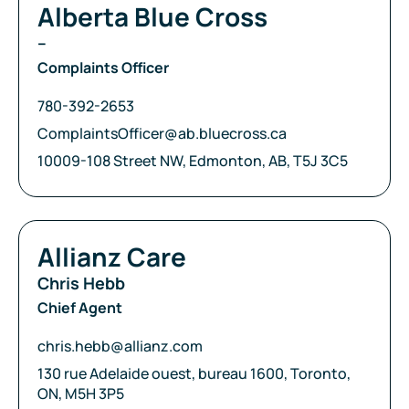
Compagnie:
Alberta Blue Cross
–
Complaints Officer
Téléphone:
780-392-2653
Courriel:
ComplaintsOfficer@ab.bluecross.ca
Adresse:
10009-108 Street NW, Edmonton, AB, T5J 3C5
Compagnie:
Allianz Care
Chris Hebb
Chief Agent
Courriel:
chris.hebb@allianz.com
Adresse:
130 rue Adelaide ouest, bureau 1600, Toronto,
ON, M5H 3P5