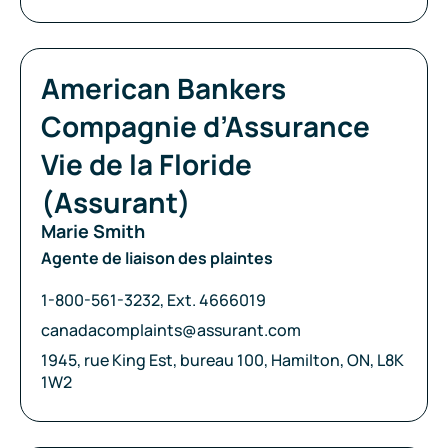
Compagnie:
American Bankers
Compagnie d’Assurance
Vie de la Floride
(Assurant)
Marie Smith
Agente de liaison des plaintes
Téléphone:
1-800-561-3232, Ext. 4666019
Courriel:
canadacomplaints@assurant.com
Adresse:
1945, rue King Est, bureau 100, Hamilton, ON, L8K
1W2