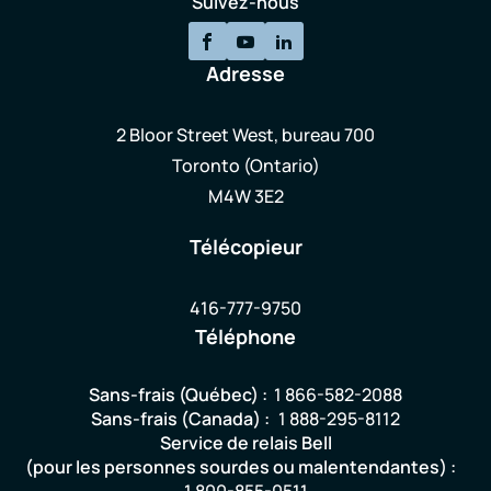
Suivez-nous
Adresse
2 Bloor Street West, bureau 700
Toronto (Ontario)
M4W 3E2
Télécopieur
416-777-9750
Téléphone
Sans-frais (Québec) :
1 866-582-2088
Sans-frais (Canada) :
1 888-295-8112
Service de relais Bell
(pour les personnes sourdes ou malentendantes) :