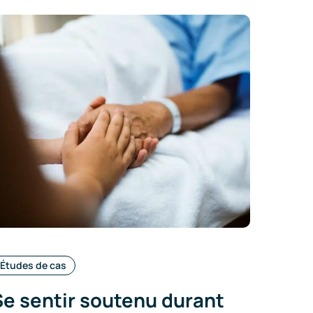
Catégories
Études de cas
:
Se sentir soutenu durant