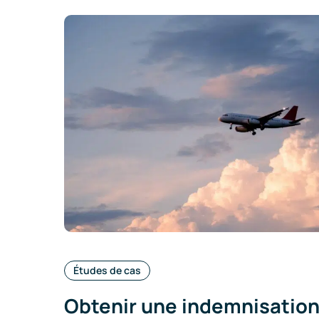
Catégories
Études de cas
:
Obtenir une indemnisatio