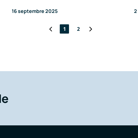
16 septembre 2025
2
1
2
de