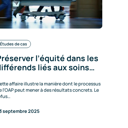
Catégories
Études de cas
:
réserver l’équité dans les
ifférends liés aux soins…
ette affaire illustre la manière dont le processus
e l’OAP peut mener à des résultats concrets. Le
efus…
3 septembre 2025