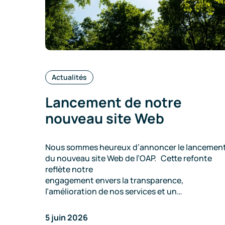
Catégories
Actualités
:
Lancement de notre
nouveau site Web
Nous sommes heureux d’annoncer le lancemen
du nouveau site Web de l’OAP. Cette refonte
reflète notre
engagement envers la transparence,
l’amélioration de nos services et un…
5 juin 2026