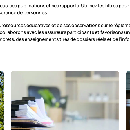
cas, ses publications et ses rapports. Utilisez les filtres po
ssurance de personnes.
es ressources éducatives et de ses observations sur le règle
laborons avec les assureurs participants et favorisons un 
oncrets, des enseignements tirés de dossiers réels et de l’in