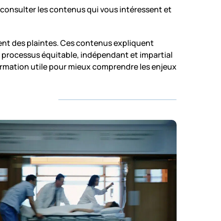
ur consulter les contenus qui vous intéressent et
ment des plaintes. Ces contenus expliquent
processus équitable, indépendant et impartial
formation utile pour mieux comprendre les enjeux
sort-
by