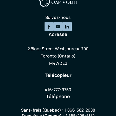
Suivez-nous
Adresse
2 Bloor Street West, bureau 700
Toronto (Ontario)
M4W 3E2
Télécopieur
416-777-9750
Téléphone
Sans-frais (Québec) :
1 866-582-2088
Sans-frais (Canada) :
1 888-295-8112