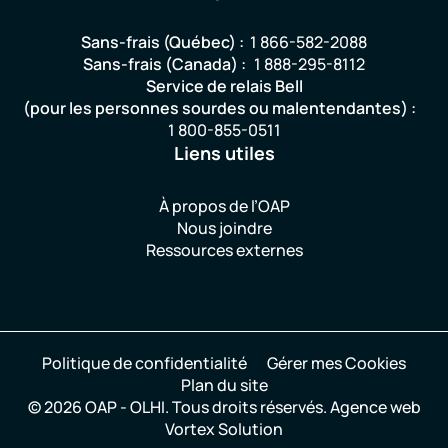
Sans-frais (Québec) :
1 866-582-2088
Sans-frais (Canada) :
1 888-295-8112
Service de relais Bell
(pour les personnes sourdes ou malentendantes) :
1 800-855-0511
Liens utiles
À propos de l’OAP
Nous joindre
Ressources externes
Politique de confidentialité
Gérer mes Cookies
Plan du site
© 2026 OAP - OLHI.
Tous droits réservés.
Agence web
Vortex Solution