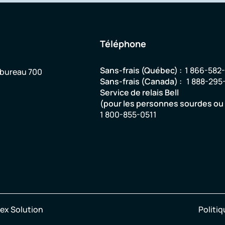
Téléphone
Sans-frais (Québec) :
1 866-582
 bureau 700
Sans-frais (Canada) :
1 888-295
Service de relais Bell
(pour les personnes sourdes o
1 800-855-0511
ex Solution
Politiq