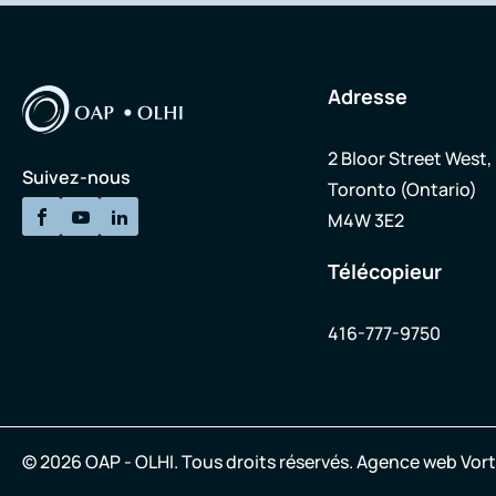
Adresse
2 Bloor Street West,
Suivez-nous
Toronto (Ontario)
M4W 3E2
Télécopieur
416-777-9750
© 2026 OAP - OLHI.
Tous droits réservés.
Agence web
Vort