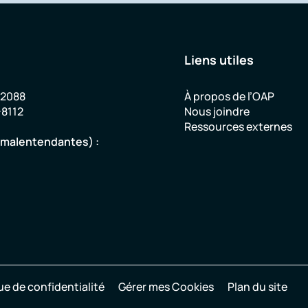
Liens utiles
-2088
À propos de l’OAP
-8112
Nous joindre
Ressources externes
u malentendantes) :
ue de confidentialité
Gérer mes Cookies
Plan du site