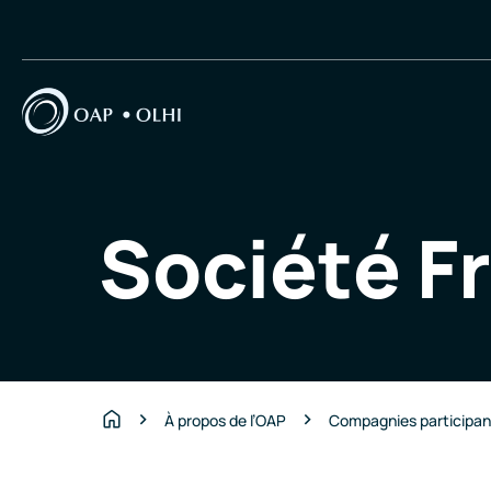
Société Fr
À propos de l’OAP
Compagnies participa
Accueil