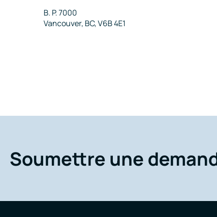
Adresse
B. P. 7000
Vancouver, BC, V6B 4E1
Soumettre une deman