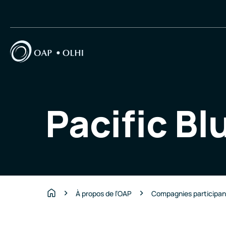
Pacific Bl
À propos de l’OAP
Compagnies participa
Accueil