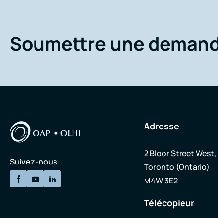
Soumettre une deman
Adresse
2 Bloor Street West,
Suivez-nous
Toronto (Ontario)
M4W 3E2
Télécopieur