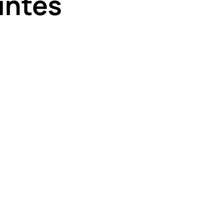
intes