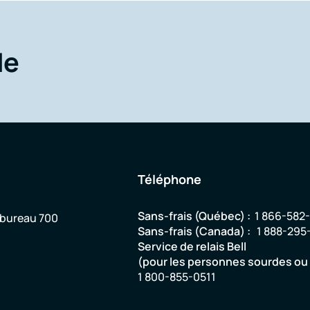
de
Téléphone
Sans-frais (Québec) :
1 866-582
 bureau 700
Sans-frais (Canada) :
1 888-295
Service de relais Bell
(pour les personnes sourdes o
1 800-855-0511