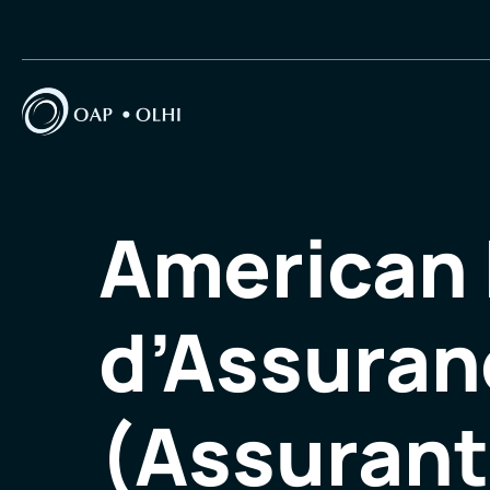
American
d’Assuranc
(Assurant