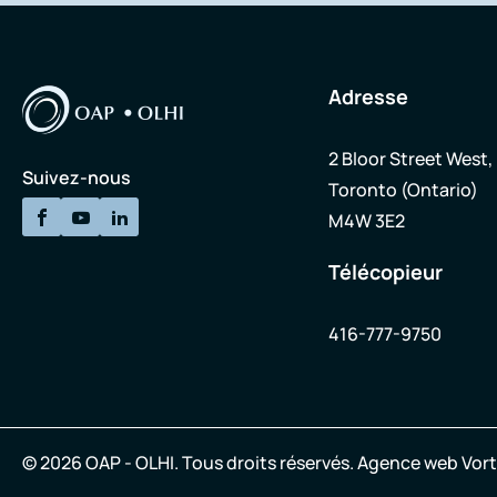
Adresse
2 Bloor Street West,
Suivez-nous
Toronto (Ontario)
M4W 3E2
Télécopieur
416-777-9750
© 2026 OAP - OLHI.
Tous droits réservés.
Agence web
Vort