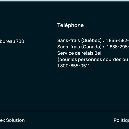
Téléphone
Sans-frais (Québec) :
1 866-582
 bureau 700
Sans-frais (Canada) :
1 888-295
Service de relais Bell
(pour les personnes sourdes o
1 800-855-0511
ex Solution
Politiq