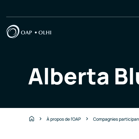
Alberta B
À propos de l’OAP
Compagnies participa
Accueil