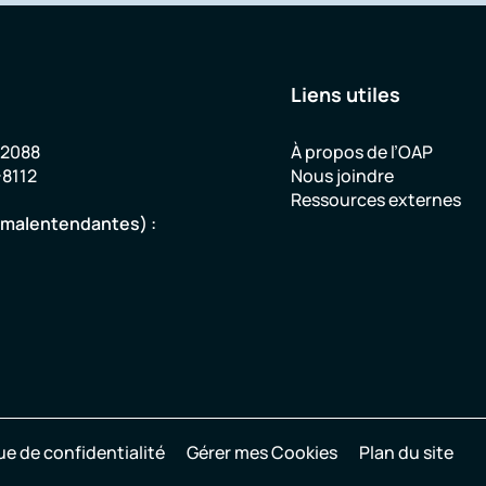
Liens utiles
-2088
À propos de l’OAP
-8112
Nous joindre
Ressources externes
u malentendantes) :
ue de confidentialité
Gérer mes Cookies
Plan du site