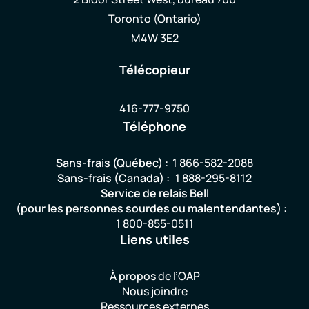
Toronto (Ontario)
M4W 3E2
Télécopieur
416-777-9750
Téléphone
Sans-frais (Québec) :
1 866-582-2088
Sans-frais (Canada) :
1 888-295-8112
Service de relais Bell
(pour les personnes sourdes ou malentendantes) :
1 800-855-0511
Liens utiles
À propos de l’OAP
Nous joindre
Ressources externes