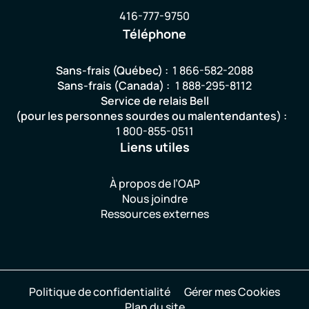
416-777-9750
Téléphone
Sans-frais (Québec) :
1 866-582-2088
Sans-frais (Canada) :
1 888-295-8112
Service de relais Bell
(pour les personnes sourdes ou malentendantes) :
1 800-855-0511
Liens utiles
À propos de l’OAP
Nous joindre
Ressources externes
Politique de confidentialité
Gérer mes Cookies
Plan du site