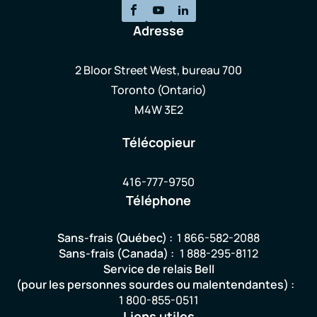
Adresse
2 Bloor Street West, bureau 700
Toronto (Ontario)
M4W 3E2
Télécopieur
416-777-9750
Téléphone
Sans-frais (Québec) :
1 866-582-2088
Sans-frais (Canada) :
1 888-295-8112
Service de relais Bell
(pour les personnes sourdes ou malentendantes) :
1 800-855-0511
Liens utiles