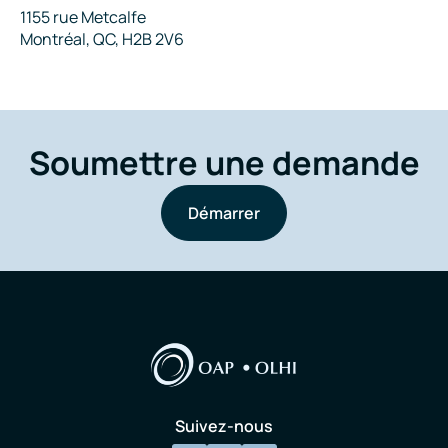
Adresse
1155 rue Metcalfe
Montréal, QC, H2B 2V6
Soumettre une demande
Démarrer
Suivez-nous