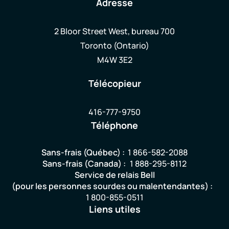
Adresse
2 Bloor Street West, bureau 700
Toronto (Ontario)
M4W 3E2
Télécopieur
416-777-9750
Téléphone
Sans-frais (Québec) :
1 866-582-2088
Sans-frais (Canada) :
1 888-295-8112
Service de relais Bell
(pour les personnes sourdes ou malentendantes) :
1 800-855-0511
Liens utiles