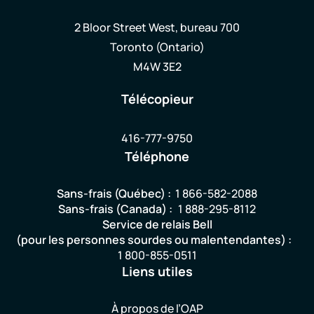
2 Bloor Street West, bureau 700
Toronto (Ontario)
M4W 3E2
Télécopieur
416-777-9750
Téléphone
Sans-frais (Québec) :
1 866-582-2088
Sans-frais (Canada) :
1 888-295-8112
Service de relais Bell
(pour les personnes sourdes ou malentendantes) :
1 800-855-0511
Liens utiles
À propos de l’OAP