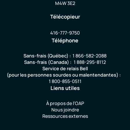
M4W 3E2
Télécopieur
416-777-9750
Téléphone
Sans-frais (Québec) :
1 866-582-2088
Sans-frais (Canada) :
1 888-295-8112
Service de relais Bell
(pour les personnes sourdes ou malentendantes) :
1 800-855-0511
Liens utiles
À propos de l’OAP
Nous joindre
Ressources externes