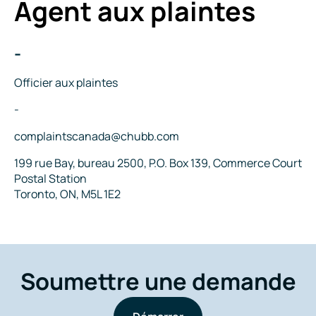
Agent aux plaintes
Internet
-
Nom
Titre
Officier aux plaintes
Téléphone
-
Courriel
complaintscanada@chubb.com
Adresse
199 rue Bay, bureau 2500, P.O. Box 139, Commerce Court
Postal Station
Toronto, ON, M5L 1E2
Soumettre une demande