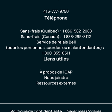
416-777-9750
Téléphone
Sans-frais (Québec) :
1 866-582-2088
Sans-frais (Canada) :
1 888-295-8112
Service de relais Bell
(pour les personnes sourdes ou malentendantes) :
1 800-855-0511
Liens utiles
À propos de l’OAP
Nous joindre
Ressources externes
Politique de confidentialité
Gérer mes Cookies