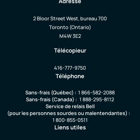
Adresse
2 Bloor Street West, bureau 700
Toronto (Ontario)
M4W 3E2
Télécopieur
416-777-9750
Téléphone
Sans-frais (Québec) :
1 866-582-2088
Sans-frais (Canada) :
1 888-295-8112
Service de relais Bell
(pour les personnes sourdes ou malentendantes) :
1 800-855-0511
Liens utiles