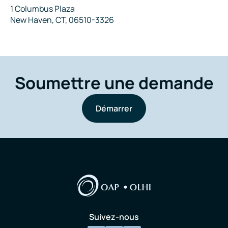
Adresse
1 Columbus Plaza
New Haven, CT, 06510-3326
Soumettre une demande
Démarrer
Suivez-nous