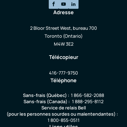
Adresse
2 Bloor Street West, bureau 700
Toronto (Ontario)
M4W 3E2
Télécopieur
416-777-9750
Téléphone
Sans-frais (Québec) :
1 866-582-2088
Sans-frais (Canada) :
1 888-295-8112
Service de relais Bell
(pour les personnes sourdes ou malentendantes) :
1 800-855-0511
Liens utiles