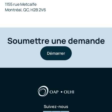
Adresse
1155 rue Metcalfe
Montréal, QC, H2B 2V6
Soumettre une demande
Démarrer
Suivez-nous