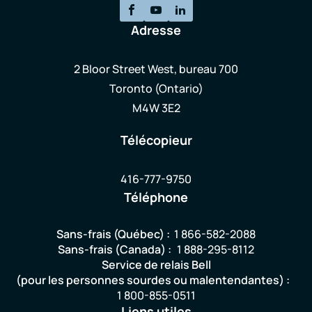
Adresse
2 Bloor Street West, bureau 700
Toronto (Ontario)
M4W 3E2
Télécopieur
416-777-9750
Téléphone
Sans-frais (Québec) :
1 866-582-2088
Sans-frais (Canada) :
1 888-295-8112
Service de relais Bell
(pour les personnes sourdes ou malentendantes) :
1 800-855-0511
Liens utiles