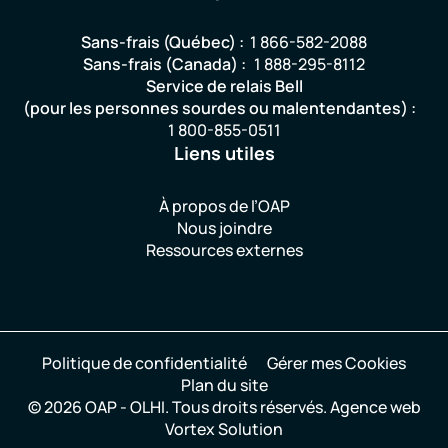
Sans-frais (Québec) :
1 866-582-2088
Sans-frais (Canada) :
1 888-295-8112
Service de relais Bell
(pour les personnes sourdes ou malentendantes) :
1 800-855-0511
Liens utiles
À propos de l’OAP
Nous joindre
Ressources externes
Politique de confidentialité
Gérer mes Cookies
Plan du site
© 2026 OAP - OLHI.
Tous droits réservés.
Agence web
Vortex Solution