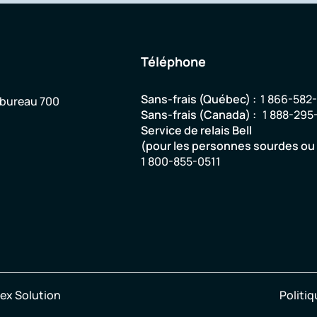
Téléphone
Sans-frais (Québec) :
1 866-582
 bureau 700
Sans-frais (Canada) :
1 888-295
Service de relais Bell
(pour les personnes sourdes o
1 800-855-0511
ex Solution
Politiq