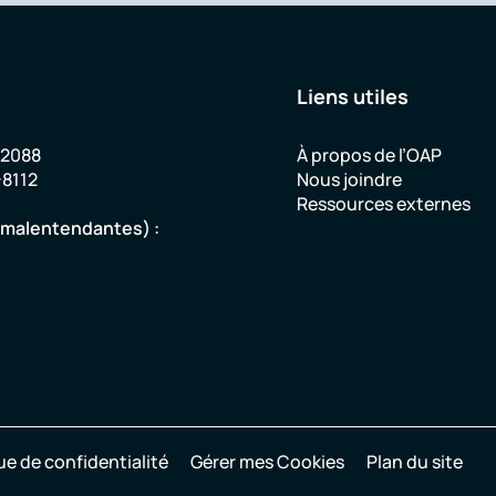
Liens utiles
-2088
À propos de l’OAP
-8112
Nous joindre
Ressources externes
u malentendantes) :
ue de confidentialité
Gérer mes Cookies
Plan du site