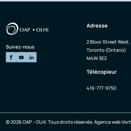
Adresse
2 Bloor Street West,
Suivez-nous
Toronto (Ontario)
M4W 3E2
Télécopieur
416-777-9750
© 2026 OAP - OLHI.
Tous droits réservés.
Agence web
Vort