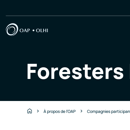
Foresters 
À propos de l’OAP
Compagnies participa
Accueil