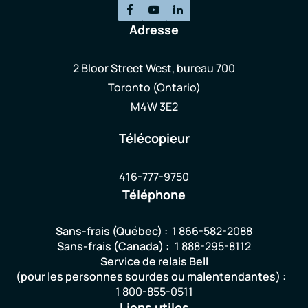
Adresse
2 Bloor Street West, bureau 700
Toronto (Ontario)
M4W 3E2
Télécopieur
416-777-9750
Téléphone
Sans-frais (Québec) :
1 866-582-2088
Sans-frais (Canada) :
1 888-295-8112
Service de relais Bell
(pour les personnes sourdes ou malentendantes) :
1 800-855-0511
Liens utiles