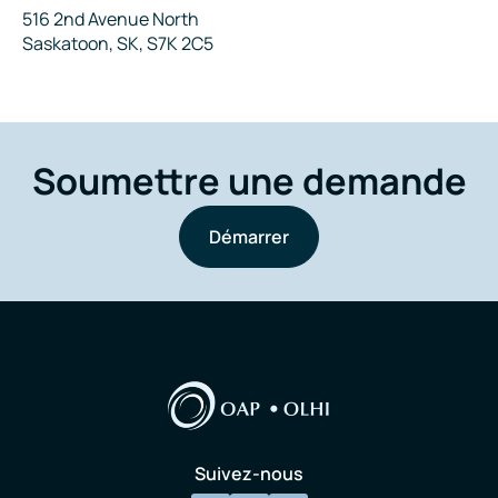
Adresse
516 2nd Avenue North
Saskatoon, SK, S7K 2C5
Soumettre une demande
Démarrer
Suivez-nous