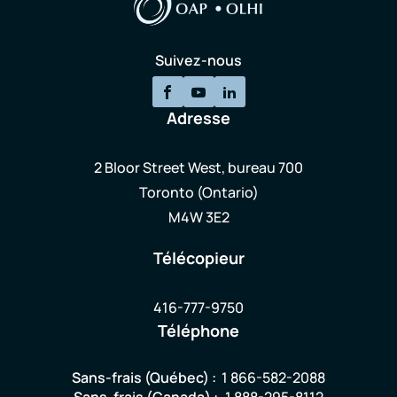
Suivez-nous
Adresse
2 Bloor Street West, bureau 700
Toronto (Ontario)
M4W 3E2
Télécopieur
416-777-9750
Téléphone
Sans-frais (Québec) :
1 866-582-2088