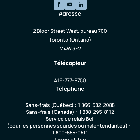
Adresse
2 Bloor Street West, bureau 700
Toronto (Ontario)
M4W 3E2
Télécopieur
416-777-9750
Téléphone
Sans-frais (Québec) :
1 866-582-2088
Sans-frais (Canada) :
1 888-295-8112
Service de relais Bell
(pour les personnes sourdes ou malentendantes) :
1 800-855-0511
Liens utiles