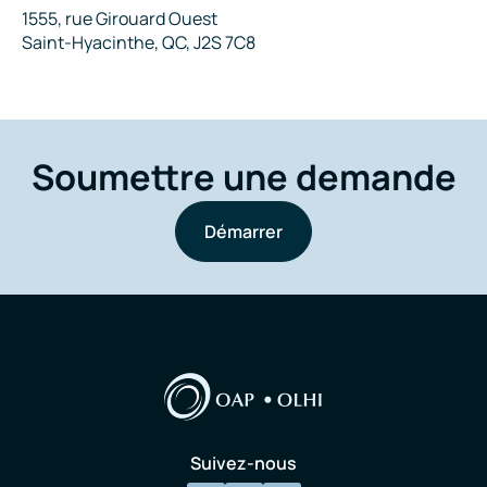
Adresse
1555, rue Girouard Ouest
Saint-Hyacinthe, QC, J2S 7C8
Soumettre une demande
Démarrer
Suivez-nous