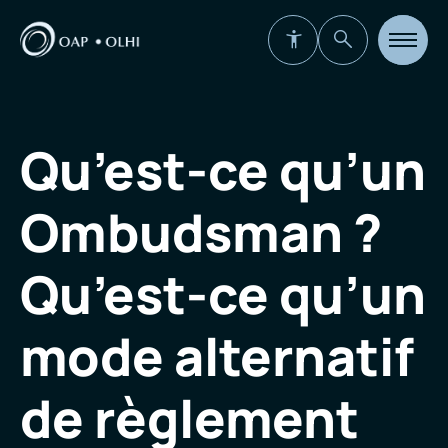
Ouvrir
la
navigat
du
site
Qu’est-ce qu’un
Ombudsman ?
Qu’est-ce qu’un
mode alternatif
de règlement