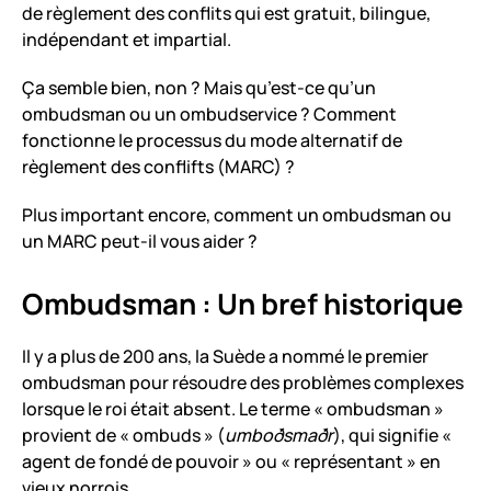
de règlement des conflits qui est gratuit, bilingue,
indépendant et impartial.
Ça semble bien, non ? Mais qu’est-ce qu’un
ombudsman ou un ombudservice ? Comment
fonctionne le processus du mode alternatif de
règlement des conflifts (MARC) ?
Plus important encore, comment un ombudsman ou
un MARC peut-il vous aider ?
Ombudsman : Un bref historique
Il y a plus de 200 ans, la Suède a nommé le premier
ombudsman pour résoudre des problèmes complexes
lorsque le roi était absent. Le terme « ombudsman »
provient de « ombuds » (
umboðsmaðr
), qui signifie «
agent de fondé de pouvoir » ou « représentant » en
vieux norrois.