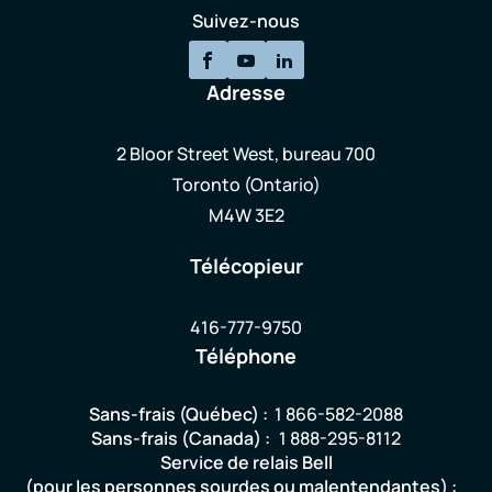
Suivez-nous
Adresse
2 Bloor Street West, bureau 700
Toronto (Ontario)
M4W 3E2
Télécopieur
416-777-9750
Téléphone
Sans-frais (Québec) :
1 866-582-2088
Sans-frais (Canada) :
1 888-295-8112
Service de relais Bell
(pour les personnes sourdes ou malentendantes) :