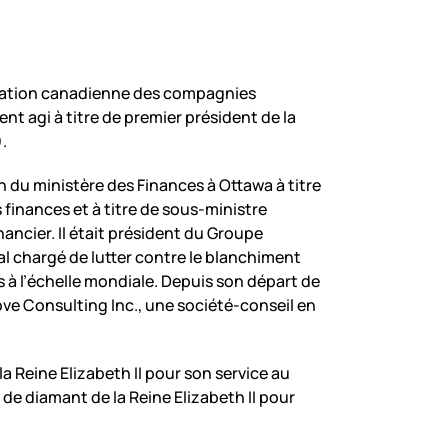
ociation canadienne des compagnies
t agi à titre de premier président de la
.
n du ministère des Finances à Ottawa à titre
 finances et à titre de sous-ministre
inancier. Il était président du Groupe
al chargé de lutter contre le blanchiment
s à l’échelle mondiale. Depuis son départ de
ove Consulting Inc., une société-conseil en
 la Reine Elizabeth II pour son service au
é de diamant de la Reine Elizabeth II pour