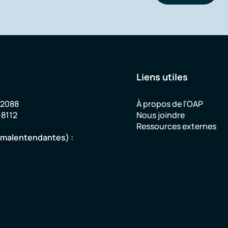
Liens utiles
-2088
À propos de l’OAP
-8112
Nous joindre
Ressources externes
u malentendantes) :