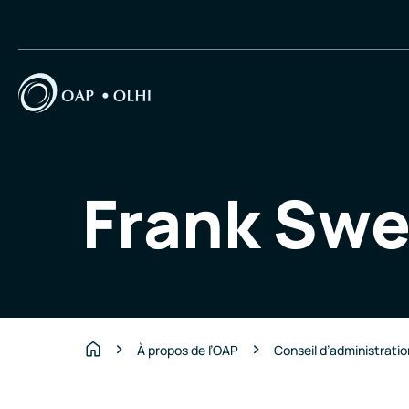
Frank Swe
À propos de l’OAP
Conseil d’administrati
Accueil