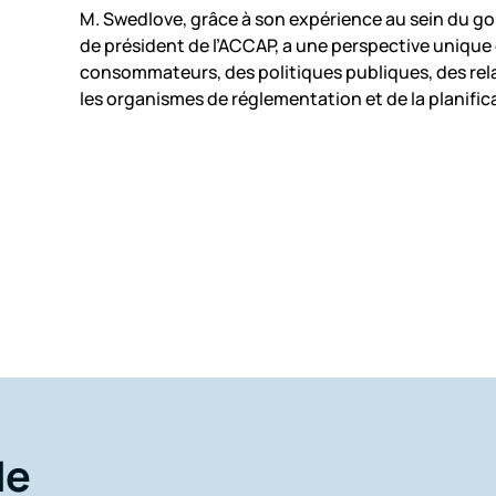
M. Swedlove, grâce à son expérience au sein du go
de président de l’ACCAP, a une perspective unique e
consommateurs, des politiques publiques, des rel
les organismes de réglementation et de la planific
de