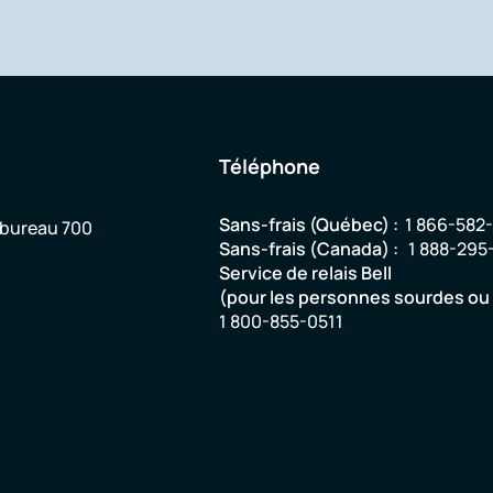
Téléphone
Sans-frais (Québec) :
1 866-582
 bureau 700
Sans-frais (Canada) :
1 888-295
Service de relais Bell
(pour les personnes sourdes o
1 800-855-0511